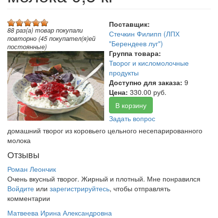
Поставщик:
88 раз(а) товар покупали
Стечкин Филипп (ЛПХ
повторно (45 покупател(я)ей
"Берендеев луг")
постоянные)
Группа товара:
Творог и кисломолочные
продукты
Доступно для заказа:
9
Цена:
330.00 руб.
В корзину
Задать вопрос
домашний творог из коровьего цельного несепарированного
молока
Отзывы
Роман Леончик
Очень вкусный творог. Жирный и плотный. Мне понравился
Войдите
или
зарегистрируйтесь
, чтобы отправлять
комментарии
Матвеева Ирина Александровна